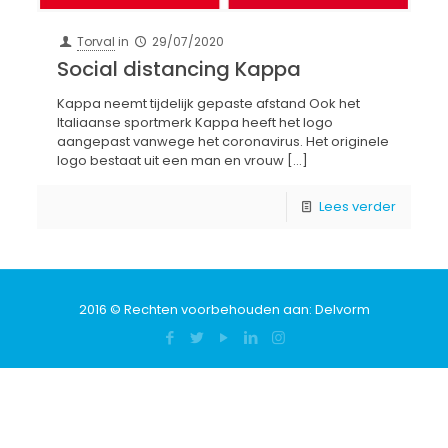
Torval
in
29/07/2020
Social distancing Kappa
Kappa neemt tijdelijk gepaste afstand Ook het
Italiaanse sportmerk Kappa heeft het logo
aangepast vanwege het coronavirus. Het originele
logo bestaat uit een man en vrouw
[…]
Lees verder
2016 © Rechten voorbehouden aan:
Delvorm