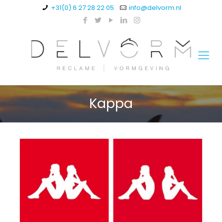
+31(0) 6 27 28 22 05
info@delvorm.nl
Kappa