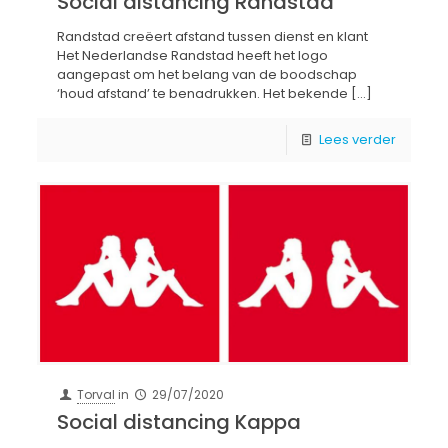
Social distancing Randstad
Randstad creëert afstand tussen dienst en klant
Het Nederlandse Randstad heeft het logo
aangepast om het belang van de boodschap
‘houd afstand’ te benadrukken. Het bekende
[…]
Lees verder
Torval
in
29/07/2020
Social distancing Kappa