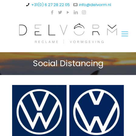
+31(0) 6 27 28 22 05
info@delvorm.nl
Social Distancing