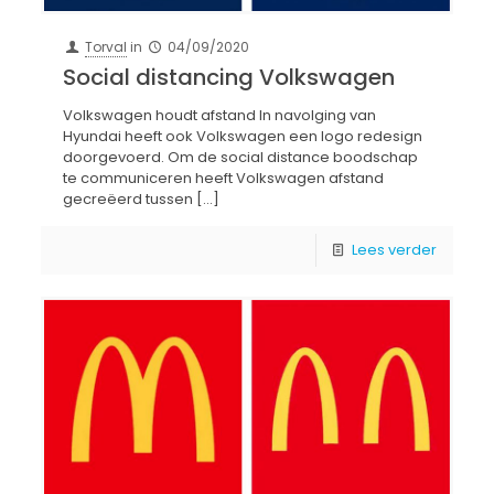
Torval
in
04/09/2020
Social distancing Volkswagen
Volkswagen houdt afstand In navolging van
Hyundai heeft ook Volkswagen een logo redesign
doorgevoerd. Om de social distance boodschap
te communiceren heeft Volkswagen afstand
gecreëerd tussen
[…]
Lees verder