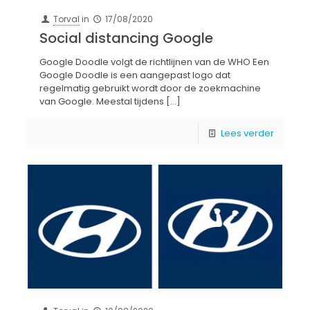
Torval
in
17/08/2020
Social distancing Google
Google Doodle volgt de richtlijnen van de WHO Een
Google Doodle is een aangepast logo dat
regelmatig gebruikt wordt door de zoekmachine
van Google. Meestal tijdens
[…]
Lees verder