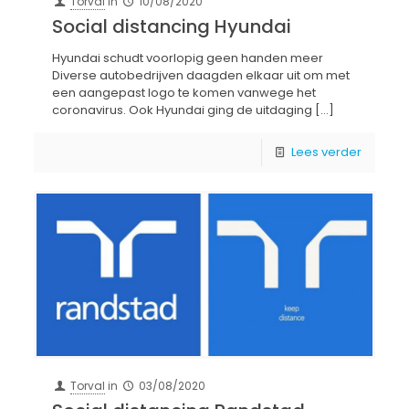
Torval
in
10/08/2020
Social distancing Hyundai
Hyundai schudt voorlopig geen handen meer
Diverse autobedrijven daagden elkaar uit om met
een aangepast logo te komen vanwege het
coronavirus. Ook Hyundai ging de uitdaging
[…]
Lees verder
Torval
in
03/08/2020