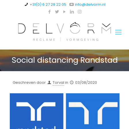
+31(0) 6 27 28 22 05
info@delvorm.nl
Social distancing Randstad
Geschreven door
Torval
in
03/08/2020