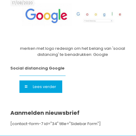
17/08/2020
merken met logo redesign om het belang van 'social
distancing' te benadrukken: Google
Social distancing Google
Lees verder
Aanmelden nieuwsbrief
[contact-form-7 id="34" title="Sidebar Form"]