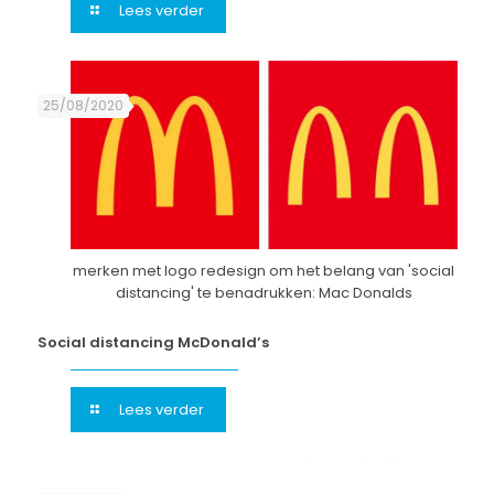
Lees verder
25/08/2020
merken met logo redesign om het belang van 'social
distancing' te benadrukken: Mac Donalds
Social distancing McDonald’s
Lees verder